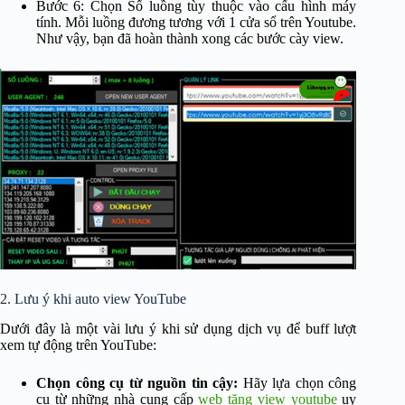
Bước 6: Chọn Số luồng tùy thuộc vào cấu hình máy
tính. Mỗi luồng đương tương với 1 cửa sổ trên Youtube.
Như vậy, bạn đã hoàn thành xong các bước cày view.
2. Lưu ý khi auto view YouTube
Dưới đây là một vài lưu ý khi sử dụng dịch vụ để buff lượt
xem tự động trên YouTube:
Chọn công cụ từ nguồn tin cậy:
Hãy lựa chọn công
cụ từ những nhà cung cấp
web tăng view youtube
uy