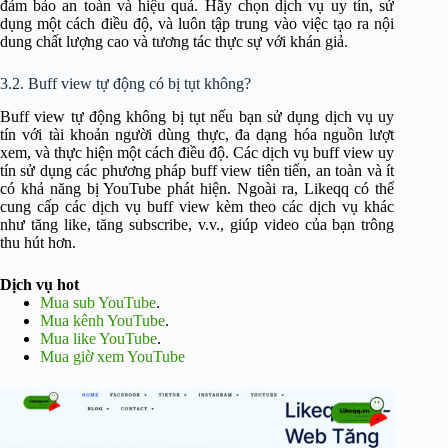
đảm bảo an toàn và hiệu quả. Hãy chọn dịch vụ uy tín, sử
dụng một cách điều độ, và luôn tập trung vào việc tạo ra nội
dung chất lượng cao và tương tác thực sự với khán giả.
3.2. Buff view tự động có bị tụt không?
Buff view tự động không bị tụt nếu bạn sử dụng dịch vụ uy
tín với tài khoản người dùng thực, đa dạng hóa nguồn lượt
xem, và thực hiện một cách điều độ. Các dịch vụ buff view uy
tín sử dụng các phương pháp buff view tiên tiến, an toàn và ít
có khả năng bị YouTube phát hiện. Ngoài ra, Likeqq có thể
cung cấp các dịch vụ buff view kèm theo các dịch vụ khác
như tăng like, tăng subscribe, v.v., giúp video của bạn trông
thu hút hơn.
Dịch vụ hot
Mua sub YouTube
.
Mua kênh YouTube
.
Mua like YouTube
.
Mua giờ xem YouTube