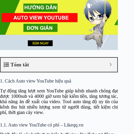
Tóm tắt
1. Cách Auto view YouTube hiệu quả
Tự động tăng lượt xem YouTube giúp kênh nhanh chóng đạt
được 1000sub và 4000 giờ xem bật kiếm tiền, tăng tương tác,
khả năng ăn đề xuất của video. Tool auto tăng độ uy tín của
kênh thu hút nhiều lượng xem từ người dùng, tiết kiệm chi
phí, thời gian cày view.
1.1. Auto view YouTube có phí – Likeqq.vn