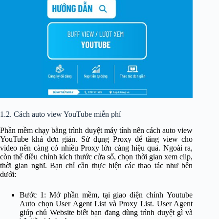
1.2. Cách auto view YouTube miễn phí
Phần mềm chạy bằng trình duyệt máy tính nên cách auto view
YouTube khá đơn giản. Sử dụng Proxy để tăng view cho
video nên càng có nhiều Proxy lớn càng hiệu quả. Ngoài ra,
còn thể điều chỉnh kích thước cửa sổ, chọn thời gian xem clip,
thời gian nghĩ. Bạn chỉ cần thực hiện các thao tác như bên
dưới:
Bước 1: Mở phần mềm, tại giao diện chính Youtube
Auto chọn User Agent List và Proxy List. User Agent
giúp chủ Website biết bạn đang dùng trình duyệt gì và