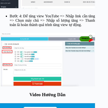
Bước 4: Để tăng view YouTube => Nhập link cần tăng
=> Chọn máy chủ => Nhập số lượng tăng => Thanh
toán là hoàn thành quá trình tăng view tự động.
Video Hướng Dẫn