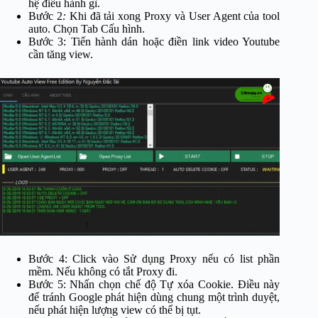
hệ điều hành gì.
Bước 2
:
Khi đã tải xong Proxy và User Agent của tool
auto. Chọn Tab Cấu hình.
Bước 3: Tiến hành dán hoặc điền link video Youtube
cần tăng view.
Bước 4: Click vào Sử dụng Proxy nếu có list phần
mềm. Nếu không có tắt Proxy đi.
Bước 5: Nhấn chọn chế độ Tự xóa Cookie. Điều này
để tránh Google phát hiện dùng chung một trình duyệt,
nếu phát hiện lượng view có thể bị tụt.