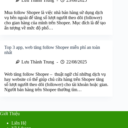
Lưu Thành Trung
23/08/2025
Mua follow Shopee là việc nhà bán hàng sử dụng dịch
vụ bên ngoài để tăng số lượt người theo dõi (follower)
cho gian hàng của mình trên Shopee. Mục đích là để tạo
ấn tượng về mức độ phổ…
Top 3 app, web tăng follow Shopee miễn phí an toàn
nhất
Lưu Thành Trung
22/08/2025
Web tăng follow Shopee – thuật ngữ chỉ những dịch vụ
hay website có thể giúp chủ cửa hàng trên Shopee tăng
số lượt người theo dõi (follower) cho tài khoản hoặc gian.
Người bán hàng trên Shopee thường tìm…
Giới Thiệu
Liên Hệ