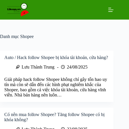
Chuyển
đến
phần
nội
dung
Danh mục
Shopee
Auto / Hack follow Shopee bị khóa tài khoản, cửa hàng?
Lưu Thành Trung
24/08/2025
Giải pháp hack follow Shopee không chỉ gây tổn hao uy
tín mà còn sẽ dẫn đến các hình phạt nghiêm khắc của
Shopee, bao gồm cả việc khóa tài khoản, cửa hàng vĩnh
viễn. Nhà bán hàng nên luôn…
Có nên mua follow Shopee? Tăng follow Shopee có bị
khóa không?