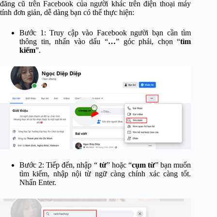
đăng cũ trên Facebook của người khác trên điện thoại máy
tính đơn giản, dễ dàng bạn có thể thực hiện:
Bước 1: Truy cập vào Facebook người bạn cần tìm
thông tin, nhấn vào dấu “
…
” góc phải, chọn “
tìm
kiếm
”.
Bước 2: Tiếp đến, nhập “
từ
” hoặc “
cụm từ
” bạn muốn
tìm kiếm, nhập nội từ ngữ càng chính xác càng tốt.
Nhấn Enter.