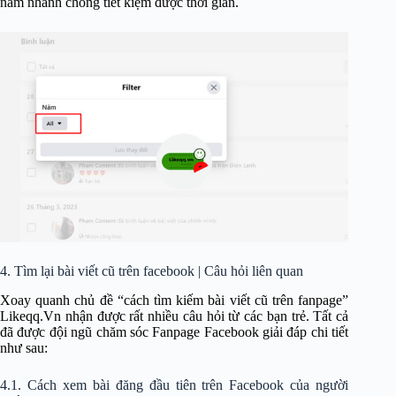
năm nhanh chóng tiết kiệm được thời gian.
4. Tìm lại bài viết cũ trên facebook | Câu hỏi liên quan
Xoay quanh chủ đề “cách tìm kiếm bài viết cũ trên fanpage”
Likeqq.Vn nhận được rất nhiều câu hỏi từ các bạn trẻ. Tất cả
đã được đội ngũ chăm sóc Fanpage Facebook giải đáp chi tiết
như sau:
4.1. Cách xem bài đăng đầu tiên trên Facebook của người