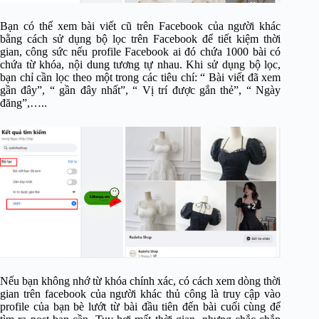
Bạn có thể xem bài viết cũ trên Facebook của người khác
bằng cách sử dụng bộ lọc trên Facebook để tiết kiệm thời
gian, công sức nếu profile Facebook ai đó chứa 1000 bài có
chứa từ khóa, nội dung tương tự nhau. Khi sử dụng bộ lọc,
bạn chỉ cần lọc theo một trong các tiêu chí: “ Bài viết đã xem
gần đây”, “ gần đây nhất”, “ Vị trí được gắn thẻ”, “ Ngày
đăng”,…..
Nếu bạn không nhớ từ khóa chính xác, có cách xem dòng thời
gian trên facebook của người khác thủ công là truy cập vào
profile của bạn bè lướt từ bài đầu tiên đến bài cuối cùng để