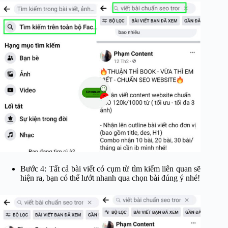
Bước 4: Tất cả bài viết có cụm từ tìm kiếm liên quan sẽ
hiện ra, bạn có thể lướt nhanh qua chọn bài đúng ý nhé!