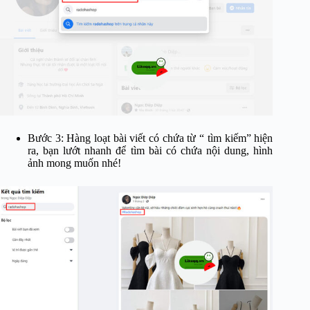
Bước 3: Hàng loạt bài viết có chứa từ “ tìm kiếm” hiện
ra, bạn lướt nhanh để tìm bài có chứa nội dung, hình
ảnh mong muốn nhé!