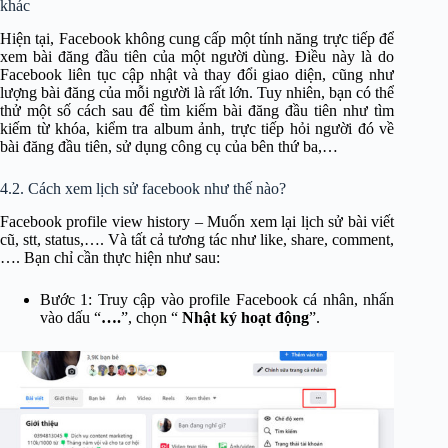
khác
Hiện tại, Facebook không cung cấp một tính năng trực tiếp để
xem bài đăng đầu tiên của một người dùng. Điều này là do
Facebook liên tục cập nhật và thay đổi giao diện, cũng như
lượng bài đăng của mỗi người là rất lớn. Tuy nhiên, bạn có thể
thử một số cách sau để tìm kiếm bài đăng đầu tiên như tìm
kiếm từ khóa, kiểm tra album ảnh, trực tiếp hỏi người đó về
bài đăng đầu tiên, sử dụng công cụ của bên thứ ba,…
4.2. Cách xem lịch sử facebook như thế nào?
Facebook profile view history – Muốn xem lại lịch sử bài viết
cũ, stt, status,…. Và tất cả tương tác như like, share, comment,
…. Bạn chỉ cần thực hiện như sau:
Bước 1: Truy cập vào profile Facebook cá nhân, nhấn
vào dấu “
….
”, chọn “
Nhật ký hoạt động
”.