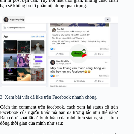
tìm ra post bạn cần. Tuy hơi mất thời gian, nhưng chắc chắn
bạn sẽ không bỏ lỡ phần nội dung quan trọng.
3. Xem bài viết đã like trên Facebook nhanh chóng
Cách tìm comment trên facebook, cách xem lại status cũ trên
Facebook của người khác mà bạn đã tương tác như thế nào?
Bạn có rà soát tất cả bình luận của mình trên status, stt,… trên
dòng thời gian của mình như sau: