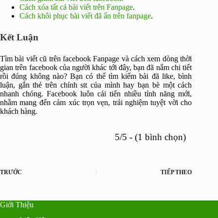
Cách xóa tất cả bài viết trên Fanpage
.
Cách khôi phục bài viết đã ẩn trên fanpage
.
Kết Luận
Tìm bài viết cũ trên facebook Fanpage và cách xem dòng thời
gian trên facebook của người khác tới đây, bạn đã nắm chi tiết
rồi đúng không nào? Bạn có thể tìm kiếm bài đã like, bình
luận, gắn thẻ trên chính stt của mình hay bạn bè một cách
nhanh chóng. Facebook luôn cải tiến nhiều tính năng mới,
nhằm mang đến cảm xúc trọn vẹn, trải nghiệm tuyệt vời cho
khách hàng.
5/5 - (1 bình chọn)
TRƯỚC
TIẾP THEO
Giới Thiệu