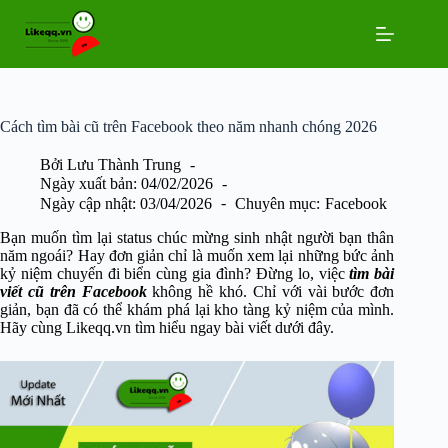
Chuyển
đến
phần
nội
dung
Cách tìm bài cũ trên Facebook theo năm nhanh chóng 2026
Bởi
Lưu Thành Trung
Ngày xuất bản:
04/02/2026
Ngày cập nhật:
03/04/2026
Chuyên mục:
Facebook
Bạn muốn tìm lại status chúc mừng sinh nhật người bạn thân
năm ngoái? Hay đơn giản chỉ là muốn xem lại những bức ảnh
kỷ niệm chuyến đi biển cùng gia đình? Đừng lo, việc
tìm bài
viết cũ trên Facebook
không hề khó. Chỉ với vài bước đơn
giản, bạn đã có thể khám phá lại kho tàng kỷ niệm của mình.
Hãy cùng Likeqq.vn tìm hiểu ngay bài viết dưới đây.