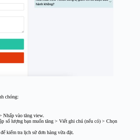
nh chóng:
> Nhấp vào tăng view.
p số lượng bạn muốn tăng > Viết ghi chú (nếu có) > Chọn
để kiểm tra lịch sử đơn hàng vừa đặt.