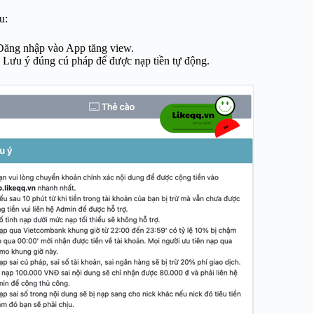
u:
 Đăng nhập vào App tăng view.
 Lưu ý đúng cú pháp để được nạp tiền tự động.