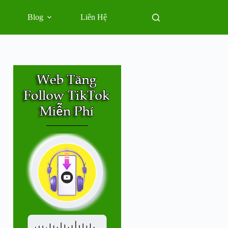
Blog
Liên Hệ