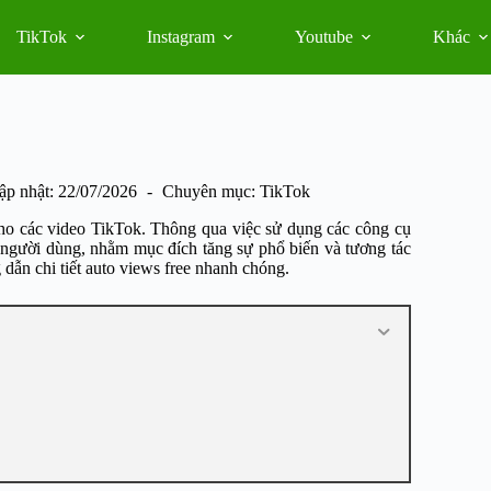
TikTok
Instagram
Youtube
Khác
ập nhật:
22/07/2026
Chuyên mục:
TikTok
ho các video TikTok. Thông qua việc sử dụng các công cụ
 người dùng, nhằm mục đích tăng sự phổ biến và tương tác
dẫn chi tiết auto views free nhanh chóng.