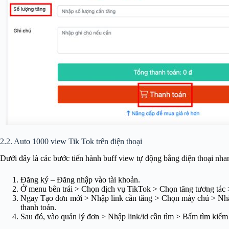
2.2. Auto 1000 view Tik Tok trên điện thoại
Dưới đây là các bước tiến hành buff view tự động bằng điện thoại nha
Đăng ký – Đăng nhập vào tài khoản.
Ở menu bên trái > Chọn dịch vụ TikTok > Chọn tăng tương tác 
Ngay Tạo đơn mới > Nhập link cần tăng > Chọn máy chủ > Nhậ
thanh toán.
Sau đó, vào quản lý đơn > Nhập link/id cần tìm > Bấm tìm kiếm 