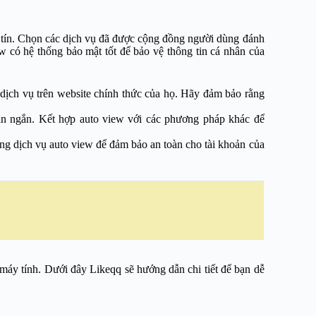
y tín. Chọn các dịch vụ đã được cộng đồng người dùng đánh
w có hệ thống bảo mật tốt để bảo vệ thông tin cá nhân của
 dịch vụ trên website chính thức của họ. Hãy đảm bảo rằng
ian ngắn. Kết hợp auto view với các phương pháp khác để
ng dịch vụ auto view để đảm bảo an toàn cho tài khoản của
 máy tính. Dưới đây Likeqq sẽ hướng dẫn chi tiết để bạn dễ