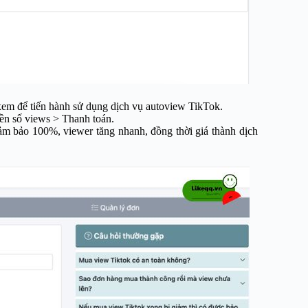
em để tiến hành sử dụng dịch vụ autoview TikTok.
ền số views > Thanh toán.
ảm bảo 100%, viewer tăng nhanh, đồng thời giá thành dịch