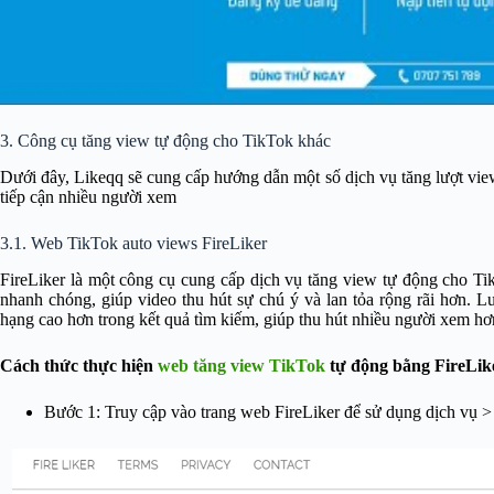
3. Công cụ tăng view tự động cho TikTok khác
Dưới đây, Likeqq sẽ cung cấp hướng dẫn một số dịch vụ tăng lượt vie
tiếp cận nhiều người xem
3.1. Web TikTok auto views FireLiker
FireLiker là một công cụ cung cấp dịch vụ tăng view tự động cho Ti
nhanh chóng, giúp video thu hút sự chú ý và lan tỏa rộng rãi hơn. L
hạng cao hơn trong kết quả tìm kiếm, giúp thu hút nhiều người xem hơ
Cách thức thực hiện
web tăng view TikTok
tự động bằng FireLik
Bước 1: Truy cập vào trang web FireLiker để sử dụng dịch vụ >