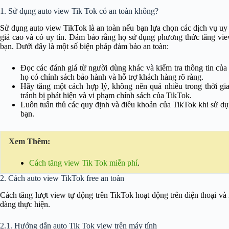
1. Sử dụng auto view Tik Tok có an toàn không?
Sử dụng auto view TikTok là an toàn nếu bạn lựa chọn các dịch vụ u
giá cao và có uy tín. Đảm bảo rằng họ sử dụng phương thức tăng vie
bạn. Dưới đây là một số biện pháp đảm bảo an toàn:
Đọc các đánh giá từ người dùng khác và kiểm tra thông tin của
họ có chính sách bảo hành và hỗ trợ khách hàng rõ ràng.
Hãy tăng một cách hợp lý, không nên quá nhiều trong thời g
tránh bị phát hiện và vi phạm chính sách của TikTok.
Luôn tuân thủ các quy định và điều khoản của TikTok khi sử dụ
bạn.
Xem Thêm:
Cách tăng view Tik Tok miễn phí
.
2. Cách auto view TikTok free an toàn
Cách tăng lượt view tự động trên TikTok hoạt động trên điện thoại và
dàng thực hiện.
2.1. Hướng dẫn auto Tik Tok view trên máy tính