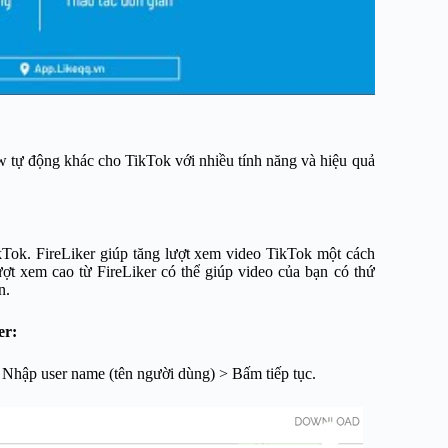
w tự động khác cho TikTok với nhiều tính năng và hiệu quả
kTok. FireLiker giúp tăng lượt xem video TikTok một cách
ượt xem cao từ FireLiker có thể giúp video của bạn có thứ
n.
er:
 Nhập user name (tên người dùng) > Bấm tiếp tục.