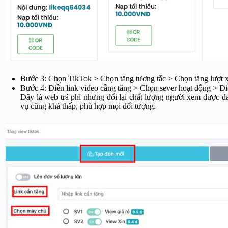
Bước 3: Chọn TikTok > Chọn tăng tương tắc > Chọn tăng lượt x
Bước 4: Điền link video cầng tăng > Chọn sever hoạt động > Đi
Đây là web trả phí nhưng đổi lại chất lượng người xem được đ
vụ cũng khá thấp, phù hợp mọi đối tượng.