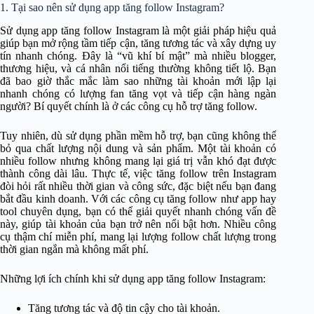
1. Tại sao nên sử dụng app tăng follow Instagram?
Sử dụng app tăng follow Instagram là một giải pháp hiệu quả
giúp bạn mở rộng tầm tiếp cận, tăng tương tác và xây dựng uy
tín nhanh chóng. Đây là “vũ khí bí mật” mà nhiều blogger,
thương hiệu, và cá nhân nổi tiếng thường không tiết lộ. Bạn
đã bao giờ thắc mắc làm sao những tài khoản mới lập lại
nhanh chóng có lượng fan tăng vọt và tiếp cận hàng ngàn
người? Bí quyết chính là ở các công cụ hỗ trợ tăng follow.
Tuy nhiên, dù sử dụng phần mềm hỗ trợ, bạn cũng không thể
bỏ qua chất lượng nội dung và sản phẩm. Một tài khoản có
nhiều follow nhưng không mang lại giá trị vẫn khó đạt được
thành công dài lâu. Thực tế, việc tăng follow trên Instagram
đòi hỏi rất nhiều thời gian và công sức, đặc biệt nếu bạn đang
bắt đầu kinh doanh. Với các công cụ tăng follow như app hay
tool chuyên dụng, bạn có thể giải quyết nhanh chóng vấn đề
này, giúp tài khoản của bạn trở nên nổi bật hơn. Nhiều công
cụ thậm chí miễn phí, mang lại lượng follow chất lượng trong
thời gian ngắn mà không mất phí.
Những lợi ích chính khi sử dụng app tăng follow Instagram:
Tăng tương tác và độ tin cậy cho tài khoản.