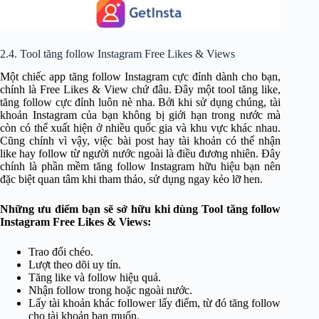
2.4. Tool tăng follow Instagram Free Likes & Views
Một chiếc app tăng follow Instagram cực đỉnh dành cho bạn,
chính là Free Likes & View chứ đâu. Đây một tool tăng like,
tăng follow cực đỉnh luôn nè nha. Bởi khi sử dụng chúng, tài
khoản Instagram của bạn không bị giới hạn trong nước mà
còn có thể xuất hiện ở nhiều quốc gia và khu vực khác nhau.
Cũng chính vì vậy, việc bài post hay tài khoản có thể nhận
like hay follow từ người nước ngoài là điều đương nhiên. Đây
chính là phần mềm tăng follow Instagram hữu hiệu bạn nên
đặc biệt quan tâm khi tham thảo, sử dụng ngay kẻo lỡ hen.
Những ưu điểm bạn sẽ sở hữu khi dùng Tool tăng follow
Instagram Free Likes & Views:
Trao đổi chéo.
Lượt theo dõi uy tín.
Tăng like và follow hiệu quả.
Nhận follow trong hoặc ngoài nước.
Lấy tài khoản khác follower lấy điểm, từ đó tăng follow
cho tài khoản bạn muốn.