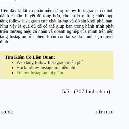
Trên đây là tất cả phần mềm tăng follow Instagram mà mình
dành cả tâm huyết để tổng hợp, cho ra lò những chiếc app
tăng follow instagram cực chất lượng và độ sịn khỏi phải bàn.
Như vậy là quá đủ để có thể giúp bạn trong hành trình phát
triển thương hiệu cá nhân và doanh nghiệp của mình trên nền
tảng Instagram rồi nhen. Phần còn lại sẽ do chính bạn quyết
định!
Tìm Kiếm Có Liên Quan:
Web tăng follow Instagram miễn phí
Hack follow Instagram miễn phí
Follow Instagram bị giảm
5/5 - (307 bình chọn)
TRƯỚC
TIẾP THEO