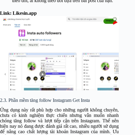
theo dõi, ai không theo dõi dựa trên bài post của bạn.
Link: Likesin.app
2.3. Phần mềm tăng follow Instagram Get Insta
Ứng dụng này rất phù hợp cho những người không chuyên,
chưa có kinh nghiệm thực chiến nhưng vẫn muốn nhanh
chóng tăng follow và lượt tiếp cận trên Instagram. Thế nên
hiện nay nó đang được đánh giá rất cao, nhiều người sử dụng
để nâng cao chất lượng tài khoản Instagram của mình.
Ưu