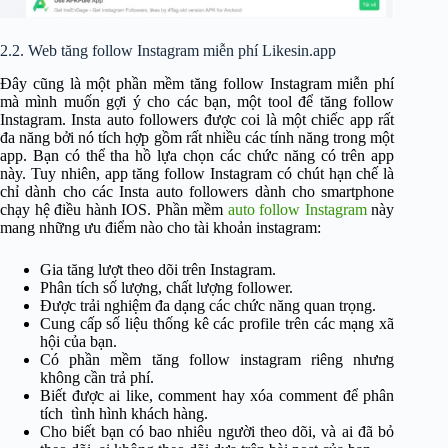
2.2. Web tăng follow Instagram miễn phí Likesin.app
Đây cũng là một phần mềm tăng follow Instagram miễn phí
mà mình muốn gợi ý cho các bạn, một tool để tăng follow
Instagram. Insta auto followers được coi là một chiếc app rất
đa năng bởi nó tích hợp gồm rất nhiều các tính năng trong một
app. Bạn có thể tha hồ lựa chọn các chức năng có trên app
này. Tuy nhiên, app tăng follow Instagram có chút hạn chế là
chỉ dành cho các Insta auto followers dành cho smartphone
chạy hệ điều hành IOS. Phần mềm
auto follow Instagram
này
mang những ưu điểm nào cho tài khoản instagram:
Gia tăng lượt theo dõi trên Instagram.
Phân tích số lượng, chất lượng follower.
Được trải nghiệm đa dạng các chức năng quan trọng.
Cung cấp số liệu thống kê các profile trên các mạng xã
hội của bạn.
Có phần mềm tăng follow instagram riêng nhưng
không cần trả phí.
Biết được ai like, comment hay xóa comment để phân
tích tình hình khách hàng.
Cho biết bạn có bao nhiêu người theo dõi, và ai đã bỏ