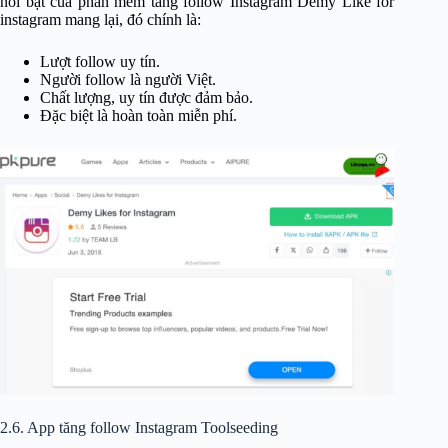
nổi bật
của phần mềm tăng follow Instagram Demy Like for
instagram mang lại, đó chính là:
Lượt follow uy tín.
Người follow là người Việt.
Chất lượng, uy tín được đảm bảo.
Đặc biệt là hoàn toàn miễn phí.
2.6. App tăng follow Instagram Toolseeding