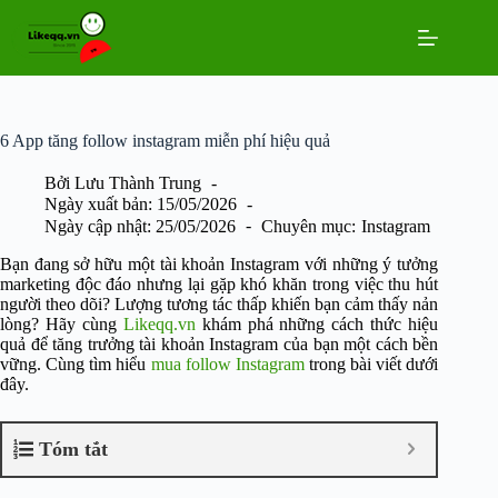
Chuyển
đến
phần
nội
dung
6 App tăng follow instagram miễn phí hiệu quả
Bởi
Lưu Thành Trung
Ngày xuất bản:
15/05/2026
Ngày cập nhật:
25/05/2026
Chuyên mục:
Instagram
Bạn đang sở hữu một tài khoản Instagram với những ý tưởng
marketing độc đáo nhưng lại gặp khó khăn trong việc thu hút
người theo dõi? Lượng tương tác thấp khiến bạn cảm thấy nản
lòng? Hãy cùng
Likeqq.vn
khám phá những cách thức hiệu
quả để tăng trưởng tài khoản Instagram của bạn một cách bền
vững. Cùng tìm hiểu
mua follow Instagram
trong bài viết dưới
đây.
Tóm tắt