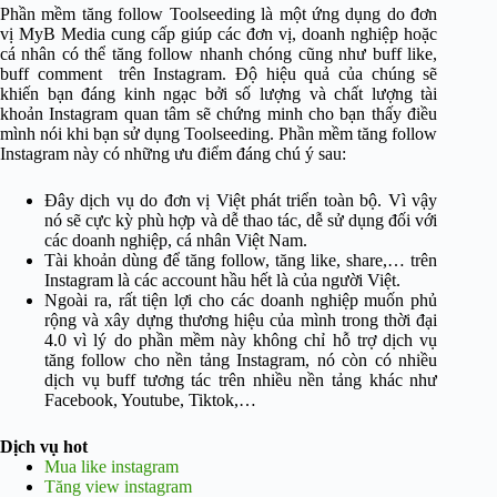
Phần mềm tăng follow Toolseeding là một ứng dụng do đơn
vị MyB Media cung cấp giúp các đơn vị, doanh nghiệp hoặc
cá nhân có thể tăng follow nhanh chóng cũng như buff like,
buff comment trên Instagram. Độ hiệu quả của chúng sẽ
khiến bạn đáng kinh ngạc bởi số lượng và chất lượng tài
khoản Instagram quan tâm sẽ chứng minh cho bạn thấy điều
mình nói khi bạn sử dụng Toolseeding.
Phần mềm tăng follow
Instagram này có những ưu điểm đáng chú ý sau:
Đây dịch vụ do đơn vị Việt phát triển toàn bộ. Vì vậy
nó sẽ cực kỳ phù hợp và dễ thao tác, dễ sử dụng đối với
các doanh nghiệp, cá nhân Việt Nam.
Tài khoản dùng để tăng follow, tăng like, share,… trên
Instagram là các account hầu hết là của người Việt.
Ngoài ra, rất tiện lợi cho các doanh nghiệp muốn phủ
rộng và xây dựng thương hiệu của mình trong thời đại
4.0 vì lý do phần mềm này không chỉ hỗ trợ dịch vụ
tăng follow cho nền tảng Instagram, nó còn có nhiều
dịch vụ buff tương tác trên nhiều nền tảng khác như
Facebook, Youtube, Tiktok,…
Dịch vụ hot
Mua like instagram
Tăng view instagram